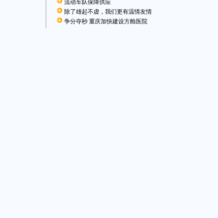
流动车队保障供应
除了雄起不虚，我们更有温情友情
争分夺秒 重庆加快建设方舱医院