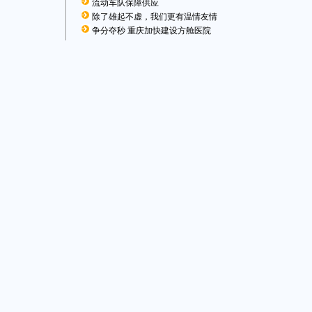
流动车队保障供应
除了雄起不虚，我们更有温情友情
争分夺秒 重庆加快建设方舱医院