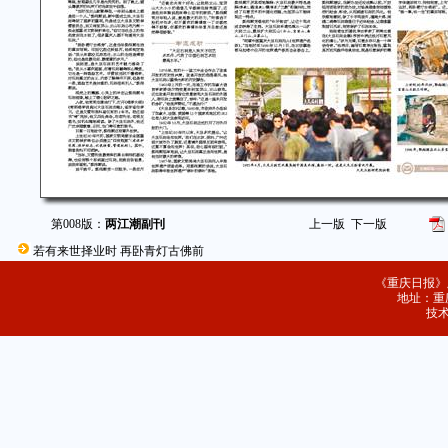
第008版：
两江潮副刊
上一版
下一版
若有来世择业时 再卧青灯古佛前
《重庆日报》
地址：重庆
技