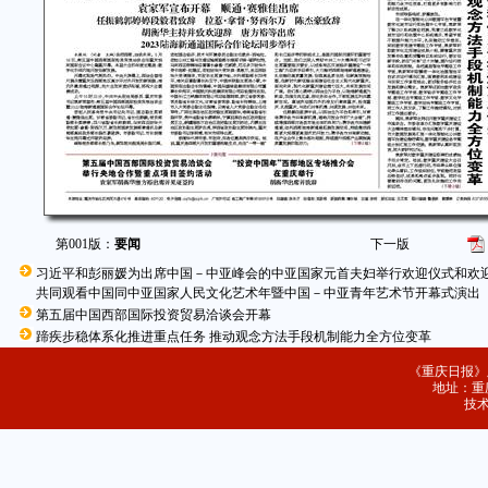
第001版：
要闻
下一版
习近平和彭丽媛为出席中国－中亚峰会的中亚国家元首夫妇举行欢迎仪式和欢
共同观看中国同中亚国家人民文化艺术年暨中国－中亚青年艺术节开幕式演出
第五届中国西部国际投资贸易洽谈会开幕
蹄疾步稳体系化推进重点任务 推动观念方法手段机制能力全方位变革
《重庆日报》
地址：重庆
技