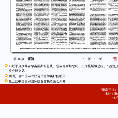
第002版：
要闻
上一版
下一版
习近平分别同吉尔吉斯斯坦总统、塔吉克斯坦总统、土库曼斯坦总统、乌兹别
统会谈会见
共同开创中国—中亚合作更加美好的明天
第五届中国西部国际投资贸易洽谈会开幕
《重庆日报》
地址：重庆
技