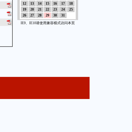
12
13
14
15
16
17
18
19
20
21
22
23
24
25
26
27
28
29
30
31
IE9、IE10请使用兼容模式访问本页