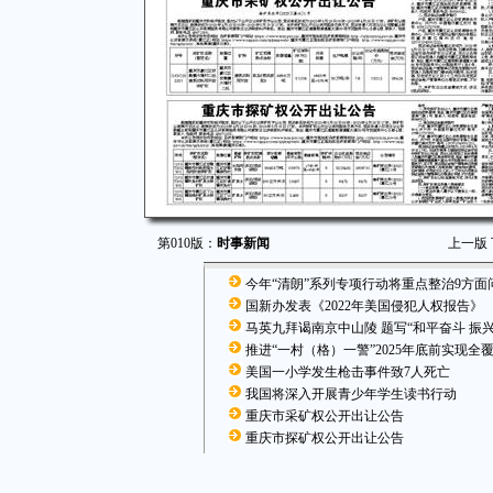
第010版：
时事新闻
上一版
今年“清朗”系列专项行动将重点整治9方面
国新办发表《2022年美国侵犯人权报告》
马英九拜谒南京中山陵 题写“和平奋斗 振兴
推进“一村（格）一警”2025年底前实现全
美国一小学发生枪击事件致7人死亡
我国将深入开展青少年学生读书行动
重庆市采矿权公开出让公告
重庆市探矿权公开出让公告