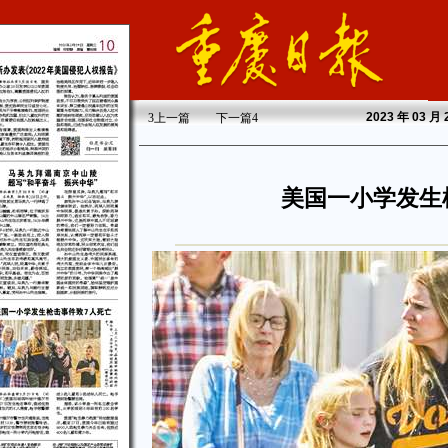
2023
年 03 月
3
上一篇
下一篇
4
美国一小学发生