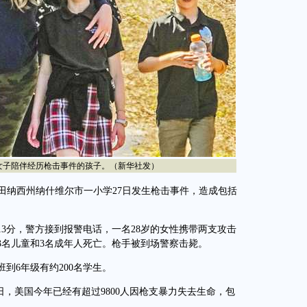
子陪伴经历枪击事件的孩子。（新华社发）
田纳西州纳什维尔市一小学27日发生枪击事件，造成包括
3分，警方接到报警电话，一名28岁的女性携带两支攻击
3名儿童和3名成年人死亡。枪手被到场警察击毙。
6年级有约200名学生。
，美国今年已经有超过9800人因枪支暴力失去生命，包