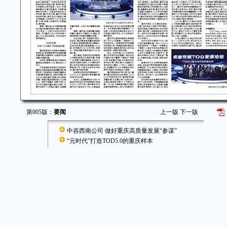
第005版：
要闻
上一版
下一版
中咨西南公司 做好重庆高质量发展“参谋”
“元时代”打造TOD5.0的重庆样本