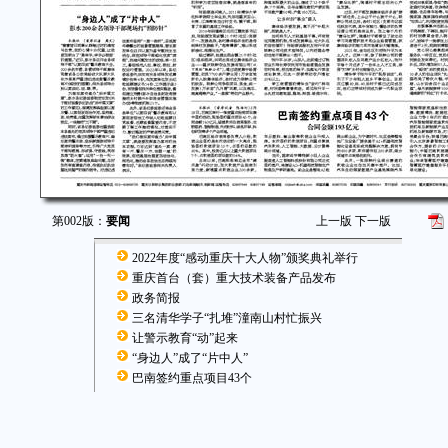
第002版：
要闻
上一版
下一版
2022年度“感动重庆十大人物”颁奖典礼举行
重庆首台（套）重大技术装备产品发布
政务简报
三名清华学子“扎堆”潼南山村忙振兴
让警示教育“动”起来
“身边人”成了“片中人”
巴南签约重点项目43个