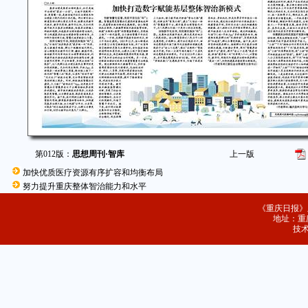
第012版：
思想周刊·智库
上一版
加快优质医疗资源有序扩容和均衡布局
努力提升重庆整体智治能力和水平
《重庆日报》
地址：重庆
技