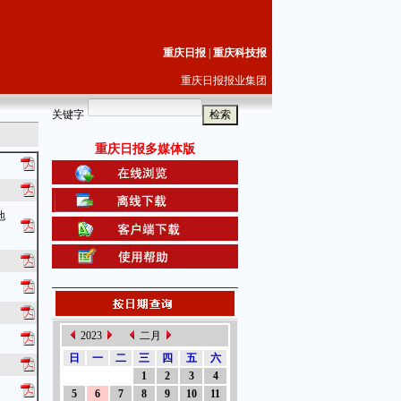
重庆日报
|
重庆科技报
重庆日报报业集团
关键字
重庆日报多媒体版
地
2023
二月
日
一
二
三
四
五
六
1
2
3
4
5
6
7
8
9
10
11