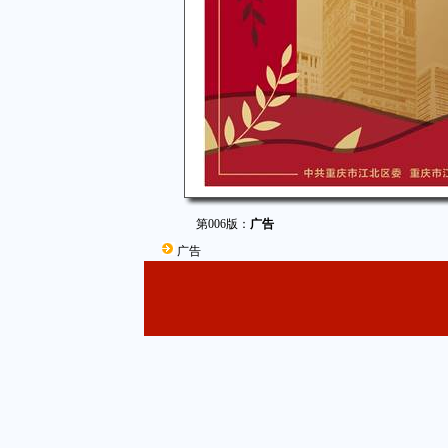
第006版：
广告
广告