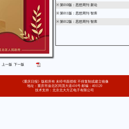
第010版
：
思想周刊·新论
第011版
：
思想周刊·智库
第012版
：
思想周刊·智库
上一版
下一版
《重庆日报》版权所有 未经书面授权 不得复制或建立镜像
地址：重庆市渝北区同茂大道416号 邮编：401120
技术支持：北京北大方正电子有限公司