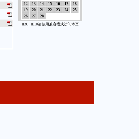
12
13
14
15
16
17
18
19
20
21
22
23
24
25
26
27
28
IE9、IE10请使用兼容模式访问本页