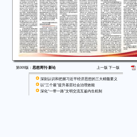
第009版：
思想周刊·新论
上一版
下一版
深刻认识和把握习近平经济思想的三大精髓要义
以“三个最”提升基层社会治理效能
深化“一带一路”文明交流互鉴内生机制