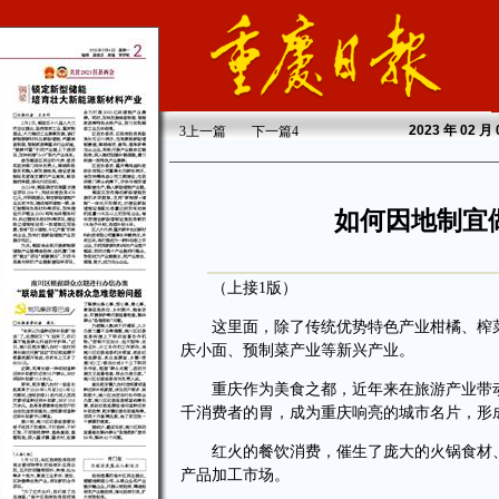
2023
年 02 月
3
上一篇
下一篇
4
如何因地制宜
（上接1版）
这里面，除了传统优势特色产业柑橘、榨菜
庆小面、预制菜产业等新兴产业。
重庆作为美食之都，近年来在旅游产业带动
千消费者的胃，成为重庆响亮的城市名片，形
红火的餐饮消费，催生了庞大的火锅食材、
产品加工市场。