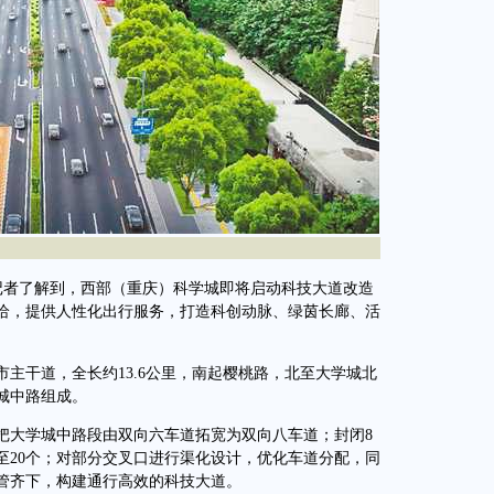
记者了解到，西部（重庆）科学城即将启动科技大道改造
给，提供人性化出行服务，打造科创动脉、绿茵长廊、活
干道，全长约13.6公里，南起樱桃路，北至大学城北
城中路组成。
大学城中路段由双向六车道拓宽为双向八车道；封闭8
至20个；对部分交叉口进行渠化设计，优化车道分配，同
管齐下，构建通行高效的科技大道。