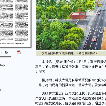
下一版
改造后的科技大道效果图。（受访单位供图）
本报讯 （记者 张亦筑）2月3日，重庆日报
产业
项目，通过提升道路通行效率，完善交通设施供
力街区。
据介绍，科技大道是科学城重要的南北向城市主
一路，将由现有的新凤大道、曾家大道以及大学
涵
为缓解交通运行压力大的现状，此次改造将把
个交叉口及路段过街，改造后全线信控路口减少
时进行智慧化升级，解决路口拥堵问题。通过多