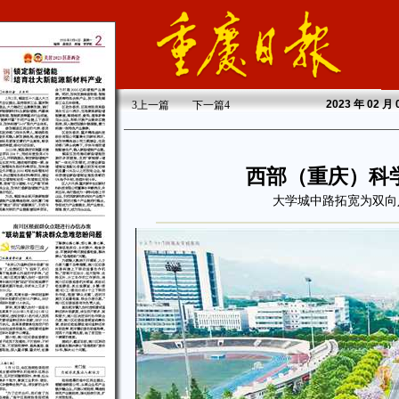
2023
年 02 月
3
上一篇
下一篇
4
西部（重庆）科
大学城中路拓宽为双向