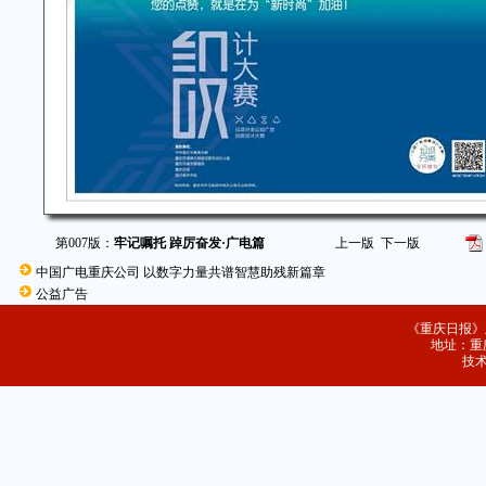
第007版：
牢记嘱托 踔厉奋发·广电篇
上一版
下一版
中国广电重庆公司 以数字力量共谱智慧助残新篇章
公益广告
《重庆日报》
地址：重庆
技