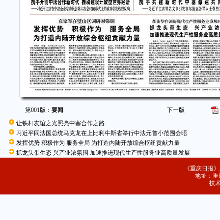
第001版：
要闻
下一版
让铁杆友谊之光照亮中塞合作之路
习近平同法国总统马克龙在上比利牛斯省举行中法元首小范围会晤
发挥优势 积极作为 服务全局 为打造内陆开放综合枢纽贡献力量
抓龙头带生态 兴产业浓氛围 加速推进现代生产性服务业高质量发展
《重庆日报》
地址：重庆
技