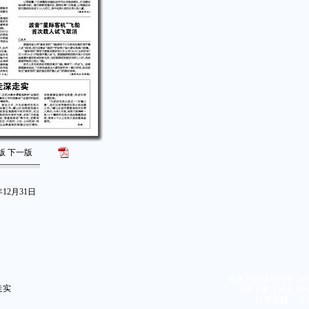
版
下一版
12月31日
重庆日报版权所有 未
走实
地址：重庆市渝北区同茂
技术支持：北