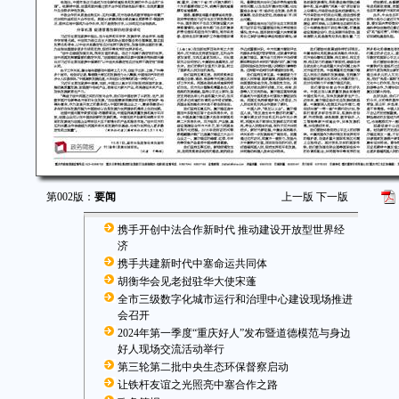
第002版：
要闻
上一版
下一版
携手开创中法合作新时代 推动建设开放型世界经
济
携手共建新时代中塞命运共同体
胡衡华会见老挝驻华大使宋蓬
全市三级数字化城市运行和治理中心建设现场推进
会召开
2024年第一季度“重庆好人”发布暨道德模范与身边
好人现场交流活动举行
第三轮第二批中央生态环保督察启动
让铁杆友谊之光照亮中塞合作之路