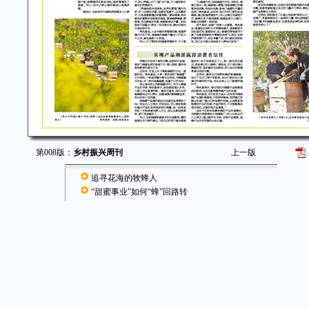
第008版：
乡村振兴周刊
上一版
追寻花海的牧蜂人
“甜蜜事业”如何“蜂”回路转