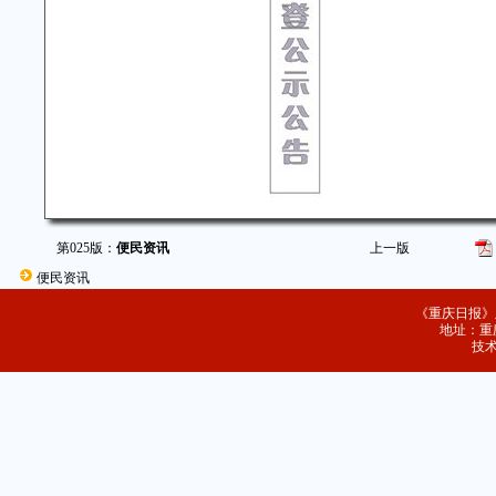
第025版：
便民资讯
上一版
便民资讯
《重庆日报》
地址：重庆
技