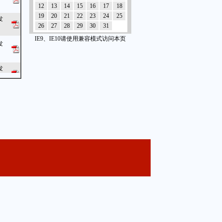
12
13
14
15
16
17
18
19
20
21
22
23
24
25
发
26
27
28
29
30
31
IE9、IE10请使用兼容模式访问本页
发
发
发
发
发
发