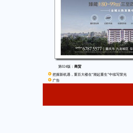
第024版：
商贸
把握新机遇，重百大楼在“潮起重生”中续写荣光
广告