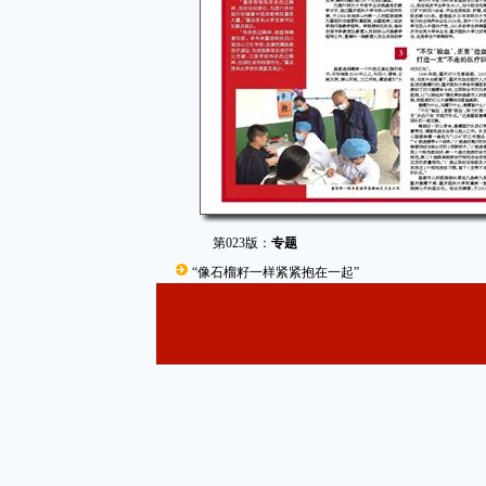
第023版：
专题
“像石榴籽一样紧紧抱在一起”