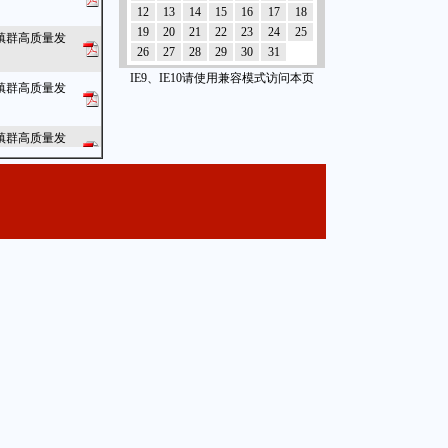
12
13
14
15
16
17
18
19
20
21
22
23
24
25
镇群高质量发
26
27
28
29
30
31
IE9、IE10请使用兼容模式访问本页
镇群高质量发
镇群高质量发
镇群高质量发
镇群高质量发
镇群高质量发
镇群高质量发