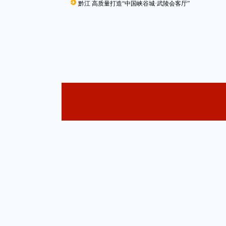
黔江 高质量打造“中国峡谷城·武陵会客厅”