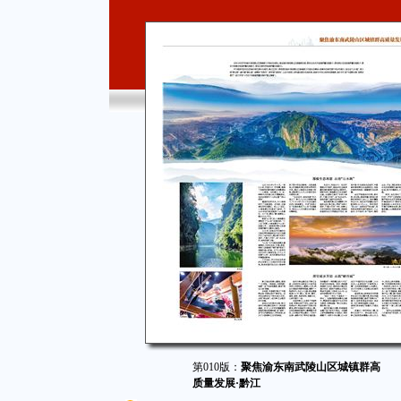
第010版：
聚焦渝东南武陵山区城镇群高
质量发展·黔江