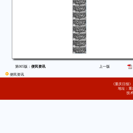
第005版：
便民资讯
上一版
便民资讯
《重庆日报》
地址：重庆
技