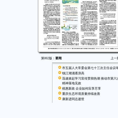
第002版：
要闻
上一
市五届人大常委会第七十三次主任会议
钱江潮涌逐浪高
迅速掀起学习宣传贯彻热潮 推动市第六
精神落地见效
税惠新政 企业如何应享尽享
重庆生态环境质量持续改善
康新进同志逝世