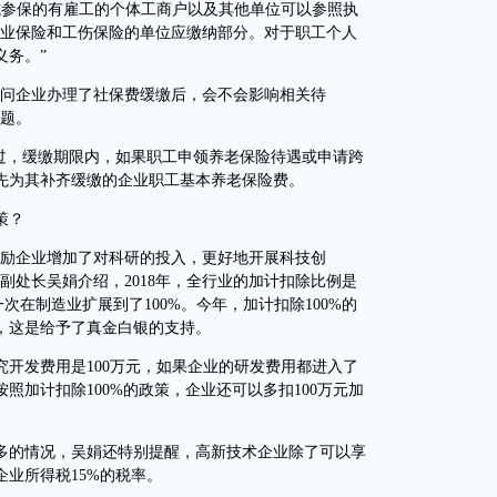
式参保的有雇工的个体工商户以及其他单位可以参照执
失业保险和工伤保险的单位应缴纳部分。对于职工个人
义务。”
问企业办理了社保费缓缴后，会不会影响相关待
问题。
，缓缴期限内，如果职工申领养老保险待遇或申请跨
先为其补齐缓缴的企业职工基本养老保险费。
策？
励企业增加了对科研的投入，更好地开展科技创
副处长吴娟介绍，2018年，全行业的加计扣除比例是
第一次在制造业扩展到了100%。今年，加计扣除100%的
，这是给予了真金白银的支持。
开发费用是100万元，如果企业的研发费用都进入了
照加计扣除100%的政策，企业还可以多扣100万元加
的情况，吴娟还特别提醒，高新技术企业除了可以享
业所得税15%的税率。