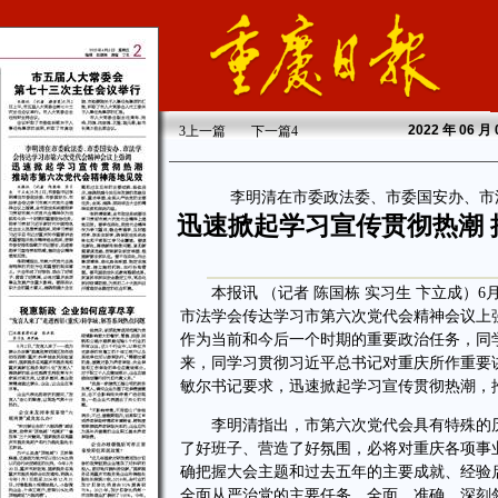
2022
年 06 月
3
上一篇
下一篇
4
李明清在市委政法委、市委国安办、市
迅速掀起学习宣传贯彻热潮
本报讯 （记者 陈国栋 实习生 卞立成）6
市法学会传达学习市第六次党代会精神会议上
作为当前和今后一个时期的重要政治任务，同
来，同学习贯彻习近平总书记对重庆所作重要
敏尔书记要求，迅速掀起学习宣传贯彻热潮，
李明清指出，市第六次党代会具有特殊的历
了好班子、营造了好氛围，必将对重庆各项事
确把握大会主题和过去五年的主要成就、经验
全面从严治党的主要任务，全面、准确、深刻