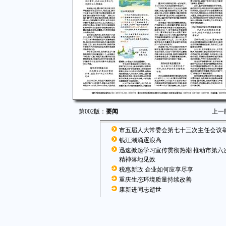
第002版：
要闻
上一
市五届人大常委会第七十三次主任会议
钱江潮涌逐浪高
迅速掀起学习宣传贯彻热潮 推动市第六
精神落地见效
税惠新政 企业如何应享尽享
重庆生态环境质量持续改善
康新进同志逝世