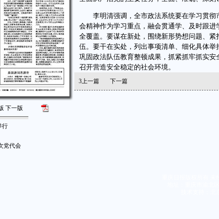
李明清强调，全市政法系统要在学习贯彻市
会精神作为学习重点，融会贯通学、及时跟进
全覆盖。要谋在新处，围绕新形势想问题、紧
伍。要干在实处，列出事项清单、细化具体举
巩固政法队伍教育整顿成果，抓紧抓牢抓实安
召开营造安全稳定的社会环境。
3
上一篇
下一篇
版
下一版
举行
次党代会
重庆日报版权所有 未
地址：重庆市渝北区同茂
技术支持：北