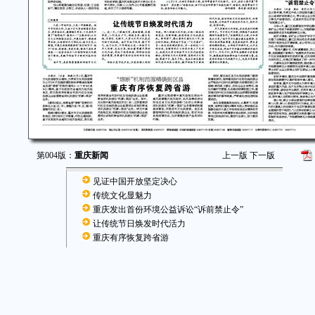
第004版：
重庆新闻
上一版
下一版
见证中国开放坚定决心
传统文化显魅力
重庆发出首份环境公益诉讼“诉前禁止令”
让传统节日焕发时代活力
重庆有序恢复跨省游