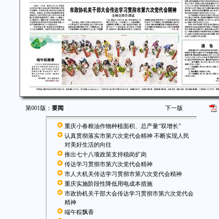
第001版：
要闻
下一版
重庆小春粮油作物种植面积、总产量“双增长”
认真贯彻落实市第六次党代会精神 不断实现人民
对美好生活的向往
推出七十八项政策支持稳岗扩岗
传达学习贯彻市第六次党代会精神
市人大机关传达学习贯彻市第六次党代会精神
重庆实施阶段性降低用电成本措施
市政协机关干部大会传达学习贯彻市第六次党代会
精神
端午粽飘香