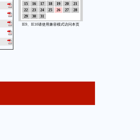
15
16
17
18
19
20
21
22
23
24
25
26
27
28
29
30
31
IE9、IE10请使用兼容模式访问本页
领重