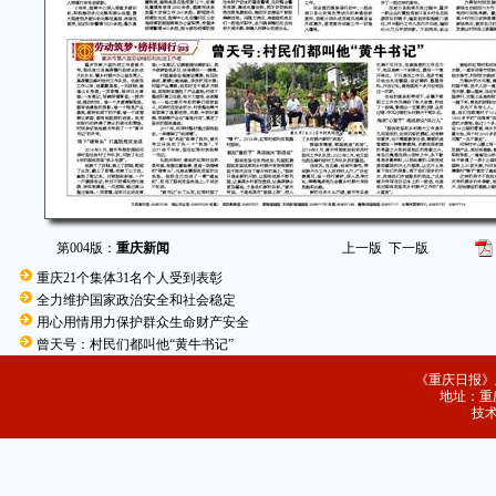
第004版：
重庆新闻
上一版
下一版
重庆21个集体31名个人受到表彰
全力维护国家政治安全和社会稳定
用心用情用力保护群众生命财产安全
曾天号：村民们都叫他“黄牛书记”
《重庆日报》
地址：重庆
技