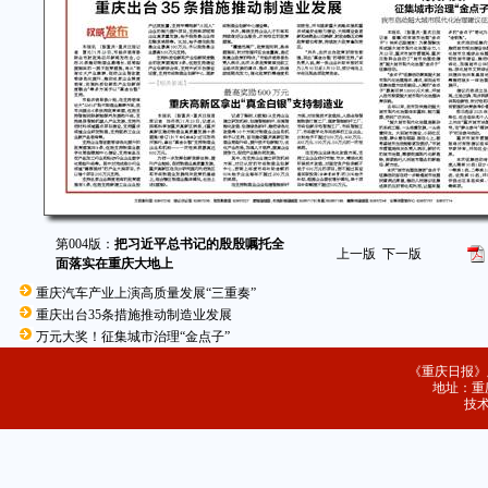
第004版：
把习近平总书记的殷殷嘱托全
上一版
下一版
面落实在重庆大地上
重庆汽车产业上演高质量发展“三重奏”
重庆出台35条措施推动制造业发展
万元大奖！征集城市治理“金点子”
《重庆日报》
地址：重庆
技