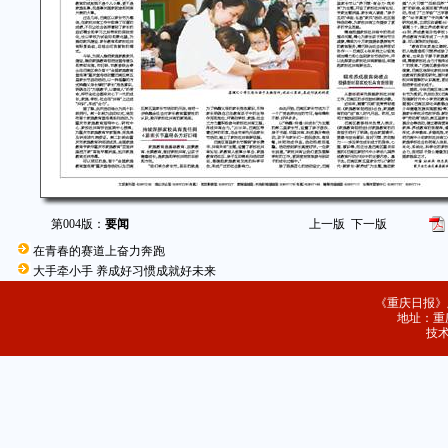
第004版：
要闻
上一版
下一版
在青春的赛道上奋力奔跑
大手牵小手 养成好习惯成就好未来
《重庆日报》
地址：重庆
技