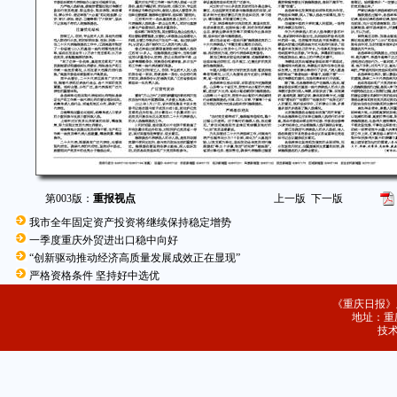
第003版：
重报视点
上一版
下一版
我市全年固定资产投资将继续保持稳定增势
一季度重庆外贸进出口稳中向好
“创新驱动推动经济高质量发展成效正在显现”
严格资格条件 坚持好中选优
《重庆日报》
地址：重庆
技