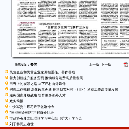
第002版：
要闻
上一版
下一版
民营企业和民营企业家勇担重任、善作善成
着力创新提升服务贸易 推动服务消费高质量发展
田野上的履职之路 从下庄村向外延伸
把握工作规律 深化改革创新 推动我市对村（社区）巡察工作高质量发展
服务国家开放战略 培育更多涉外人才
政务简报
中央军委主席习近平签署命令
“三排三诊三防”巧解群众纠纷
市政协召开党组理论学习中心组（扩大）学习会
刘子林同志逝世