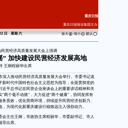
重庆日报
重庆日报报业集团主办
 22 日 星期
六
放大
缩小
默认
动民营经济高质量发展大会上强调
摇” 加快建设民营经济发展高地
持 王炯程丽华出席
庆市深入推动民营经济高质量发展大会举行。市委书记袁
平新时代中国特色社会主义思想为指导，全面贯彻党的
习近平总书记在民营企业座谈会上的重要讲话精神和关
“两个毫不动摇”，大力促进“两个健康”，协同发挥有
服务质效，优化营商环境，持续提升民营经济创新力、
地，为现代化新重庆建设行稳致远注入强劲动力。
会主任王炯，市政协主席程丽华，市委副书记、市人
领导出席。