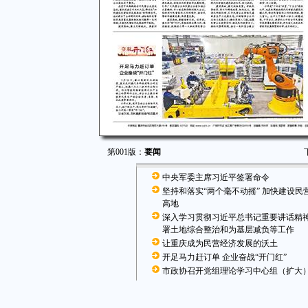
第001版：
要闻
中央军委主席习近平签署命令
坚持和落实“两个毫不动摇” 加快建设民
高地
深入学习贯彻习近平总书记重要讲话精神
署土地综合整治和为基层减负等工作
让重庆成为民营经济发展的沃土
开足马力赶订单 企业奋战“开门红”
市政协召开党组理论学习中心组（扩大