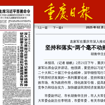
2025
年 02 月
3
上一篇
下一篇
4
袁家军在重庆市深入推
坚持和落实“两个毫不动
胡衡华主
本报讯 （记者 杨帆）2月21日下午，重
家军出席会议并讲话。他强调，要坚持以习近
二十大和二十届三中全会精神，深学细悟笃行
于民营经济发展的一系列重要论述，坚持和落实
效市场、有为政府作用，强化政策引领，提高
竞争力和综合实力，加快建设民营经济发展高
市委副书记、市长胡衡华主持，市人大常委
大常委会副主任李明清，市委常委，有关市级