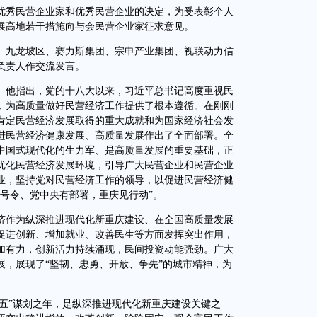
秀民营企业家和优秀民营企业的决定，为受表彰个人
展高地若干措施向与会民营企业家征求意见。
九龙坡区、赛力斯集团、宗申产业集团、视联动力信
负责人作交流发言。
他指出，党的十八大以来，习近平总书记高度重视民
，为高质量做好民营经济工作提供了根本遵循。在刚刚
肯定民营经济发展取得的重大成就和为国家经济社会发
进民营经济健康发展、高质量发展作出了全面部署。全
中国式现代化的生力军、是高质量发展的重要基础，正
优化民营经济发展环境，引导广大民营企业和民营企业
业，坚持党对民营经济工作的领导，以促进民营经济健
号令、党中央有部署，重庆见行动”。
作为纵深推进现代化新重庆建设、在全国高质量发展
促进创新、增加就业、改善民生等方面发挥突出作用，
加有力，创新活力持续涌现，民间投资动能强劲。广大
展，展现了“坚韧、忠勇、开放、争先”的城市精神，为
五”谋划之年，是纵深推进现代化新重庆建设关键之