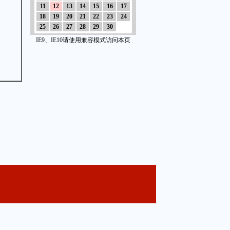
11
12
13
14
15
16
17
18
19
20
21
22
23
24
25
26
27
28
29
30
IE9、IE10请使用兼容模式访问本页