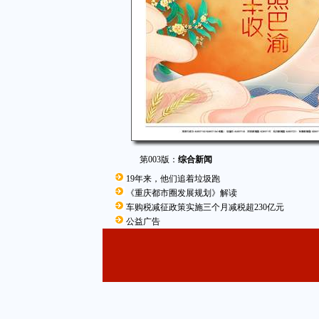
第003版：
综合新闻
19年来，他们追着垃圾跑
《重庆都市圈发展规划》解读
车购税减征政策实施三个月减税超230亿元
公益广告