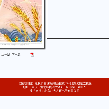
上一版
下一版
《重庆日报》版权所有 未经书面授权 不得复制或建立镜像
地址：重庆市渝北区同茂大道416号 邮编：401120
技术支持：北京北大方正电子有限公司