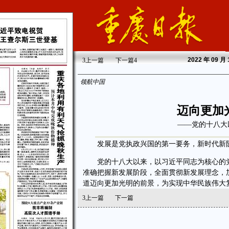
2022
年 09 月
3
上一篇
下一篇
4
领航中国
迈向更加
——党的十八大
发展是党执政兴国的第一要务，新时代新阶
党的十八大以来，以习近平同志为核心的党
准确把握新发展阶段，全面贯彻新发展理念，
道迈向更加光明的前景，为实现中华民族伟大
3
上一篇
下一篇