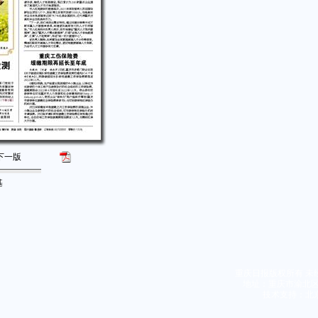
下一版
基
重庆日报版权所有 未
地址：重庆市渝北区同茂
技术支持：北