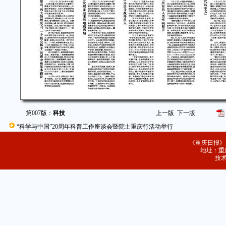
第007版：
科技
上一版
下一版
“科学与中国”20周年科普工作座谈会暨院士重庆行活动举行
《重庆日报》
地址：重庆
技