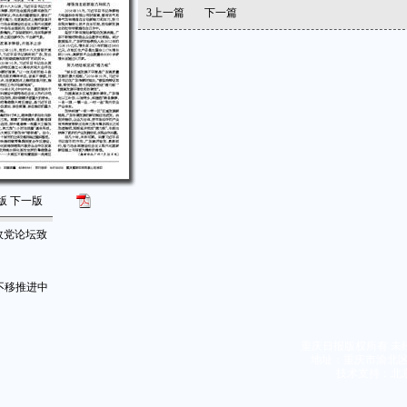
3
上一篇
下一篇
版
下一版
政党论坛致
不移推进中
重庆日报版权所有 未
地址：重庆市渝北区同茂
技术支持：北