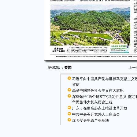
第002版：
要闻
上一
习近平向中国共产党与世界马克思主义
贺信
高举中国特色社会主义伟大旗帜
深刻领悟“两个确立”的决定性意义 坚定
华民族伟大复兴历史进程
广东：在更高起点上推进改革开放
中共中央召开党外人士座谈会
煤乡变身生态产业基地