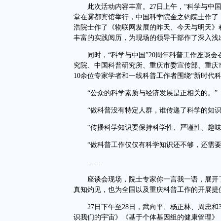
此次活动内容丰富。27日上午，“科学与中国
堂在雾都宾馆举行，中国科学院金之钧院士作了
浩院士作了《物联网发展的昨天、今天与明天》
丰富的实践阅历，为现场的领导干部作了深入浅
同时，“科学与中国”20周年科普工作座谈会
究院、中国科普研究所、重庆市委宣传部、重庆
10余位专家学者和一线科普工作者围绕“新时代
“公众的科学素质与经济发展是正相关的。”
“做科普没有特定人群，谁传递了科学的知识
“传播科学知识要保持科学性、严谨性、趣味
“做科普工作仅仅有科学知识还不够，还需要
……
座谈会现场，院士专家你一言我一语，展开了
真知灼见，也为全国以及重庆科普工作的开展提
27日下午至28日，武向平、杨正林、周忠和
识我们的宇宙》《基于个体基因组的健康管理》