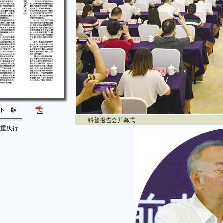
下一版
科普报告会开幕式
士重庆行