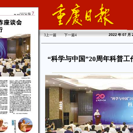
2022
年 07 月
3
上一篇
下一篇
4
“科学与中国”20周年科普