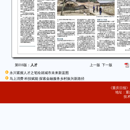
第016版：
人才
上一版
下一版
永川紧握人才之笔绘就城市未来新蓝图
马上消费 科技赋能 探索金融服务乡村振兴新路径
《重庆日报》
地址：重庆
技