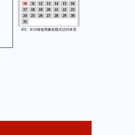
10
11
12
13
14
15
16
17
18
19
20
21
22
23
24
25
26
27
28
29
30
31
IE9、IE10请使用兼容模式访问本页