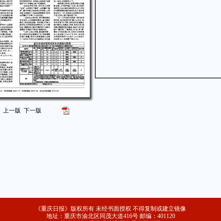
上一版
下一版
《重庆日报》版权所有 未经书面授权 不得复制或建立镜像
地址：重庆市渝北区同茂大道416号 邮编：401120