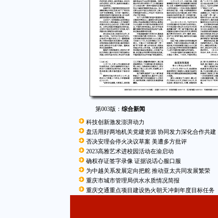
第003版：
综合新闻
科技创新激发澎湃动力
盘活用好两地机关党建资源 协同发力深化合作共建
否决安理会停火决议草案 美遭多方批评
2023高雅艺术进校园活动在渝启动
确权存证签字录像 证据说话心服口服
为中越关系发展定向把舵 推动亚太共同发展繁荣
重庆市城市管理局供水水质情况简报
重庆交通重点项目建设热火朝天冲刺年度目标任务