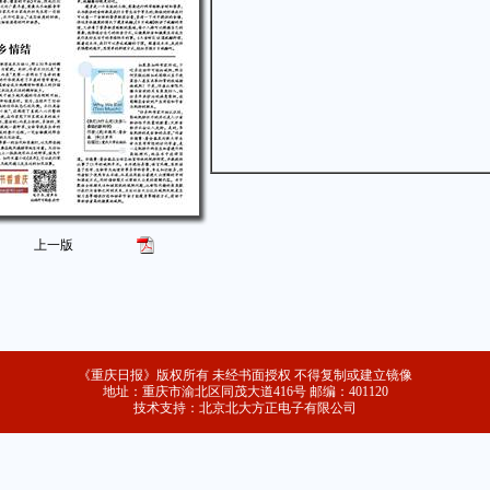
上一版
《重庆日报》版权所有 未经书面授权 不得复制或建立镜像
地址：重庆市渝北区同茂大道416号 邮编：401120
技术支持：北京北大方正电子有限公司