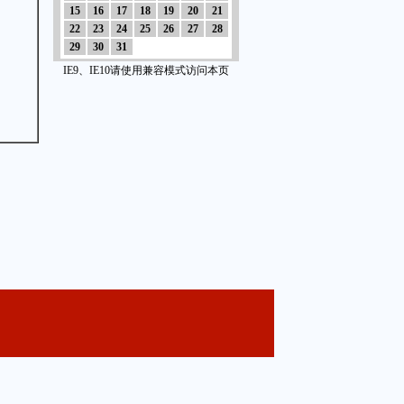
15
16
17
18
19
20
21
22
23
24
25
26
27
28
29
30
31
IE9、IE10请使用兼容模式访问本页