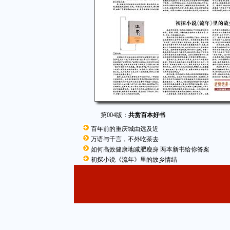
第004版：
共赏百本好书
百年前的重庆城由远及近
万语与千言，不外吃茶去
如何高效健康地减肥瘦身 两本新书给你答案
初探小说《流年》里的故乡情结