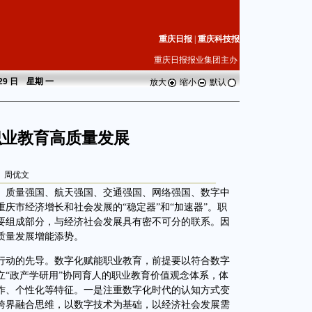
重庆日报
|
重庆科技报
重庆日报报业集团主办
 29 日 星期
一
放大
缩小
默认
职业教育高质量发展
周优文
质量强国、航天强国、交通强国、网络强国、数字中
庆市经济增长和社会发展的“稳定器”和“加速器”。职
要组成部分，与经济社会发展具有密不可分的联系。因
质量发展增能添势。
动的先导。数字化赋能职业教育，前提要以符合数字
立“政产学研用”协同育人的职业教育价值观念体系，体
作、个性化等特征。一是注重数字化时代的认知方式变
跨界融合思维，以数字技术为基础，以经济社会发展需