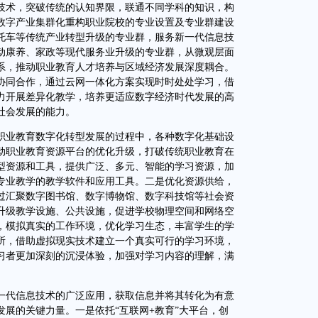
技术，突破传统的认知界限，联通不同学科的知识，构
数字产业集群化重构职业院校的专业设置及专业群建设
托车等传统产业转型升级的专业群，服务新一代信息技
动康养、家政等现代服务业升级的专业群，从微观层面
系，推动职业教育人才培养与区域经济发展深度耦合。
协同合作，通过云网一体化方案实现时时处处学习，借
力开展差异化教学，培养更适应数字经济时代发展的高
社会发展的能力。
业教育数字化转型发展的过程中，各种数字化基础设
动职业教育资源平台的优化升级，打破传统职业教育在
型资源和工具，提供广泛、多元、智能的学习资源，加
专业教学的教学软件和应用工具。二是优化资源供给，
过汇聚数字图书馆、数字博物馆、数字科技馆等社会资
升级教学设施、公共设施，促进学校物理空间和网络空
，模拟真实的工作环境，优化学习生态，丰富学生的学
所，借助虚拟现实技术建立一个真实可行的学习环境，
习者更加深刻的沉浸体验，加强对学习内容的理解，满
代信息技术的广泛应用，获取信息并将其转化为有意
展的关键力量。一是依托“互联网+教育”大平台，创