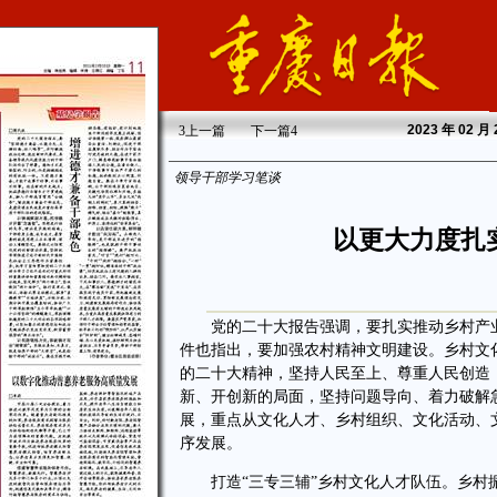
2023
年 02 月
3
上一篇
下一篇
4
领导干部学习笔谈
以更大力度扎
党的二十大报告强调，要扎实推动乡村产业、
件也指出，要加强农村精神文明建设。乡村文
的二十大精神，坚持人民至上、尊重人民创造
新、开创新的局面，坚持问题导向、着力破解
展，重点从文化人才、乡村组织、文化活动、
序发展。
打造“三专三辅”乡村文化人才队伍。乡村振