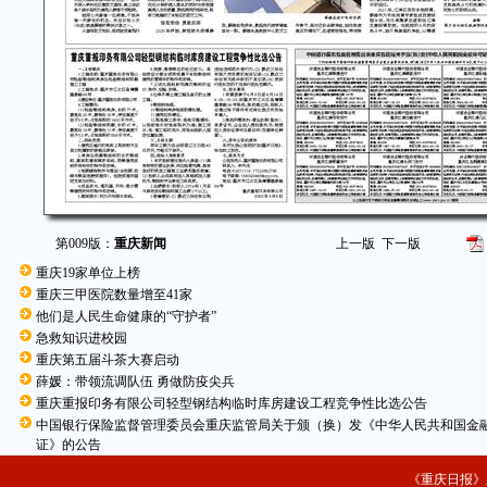
第009版：
重庆新闻
上一版
下一版
重庆19家单位上榜
重庆三甲医院数量增至41家
他们是人民生命健康的“守护者”
急救知识进校园
重庆第五届斗茶大赛启动
薛媛：带领流调队伍 勇做防疫尖兵
重庆重报印务有限公司轻型钢结构临时库房建设工程竞争性比选公告
中国银行保险监督管理委员会重庆监管局关于颁（换）发《中华人民共和国金
证》的公告
《重庆日报》