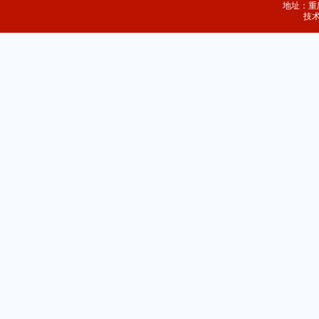
地址：重庆
技