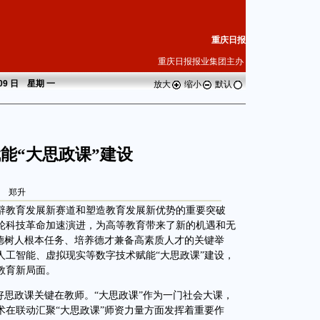
重庆日报
重庆日报报业集团主办
 09 日 星期
一
放大
缩小
默认
能“大思政课”建设
郑升
教育发展新赛道和塑造教育发展新优势的重要突破
轮科技革命加速演进，为高等教育带来了新的机遇和无
立德树人根本任务、培养德才兼备高素质人才的关键举
人工智能、虚拟现实等数字技术赋能“大思政课”建设，
教育新局面。
思政课关键在教师。“大思政课”作为一门社会大课，
术在联动汇聚“大思政课”师资力量方面发挥着重要作