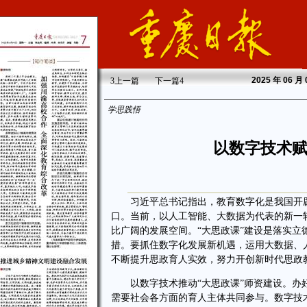
2025
年 06 月
3
上一篇
下一篇
4
学思践悟
以数字技术赋
习近平总书记指出，教育数字化是我国开辟
口。当前，以人工智能、大数据为代表的新一
比广阔的发展空间。“大思政课”建设是落实
措。要抓住数字化发展新机遇，运用大数据、
不断提升思政育人实效，努力开创新时代思政
以数字技术推动“大思政课”师资建设。办好
需要社会各方面的育人主体共同参与。数字技