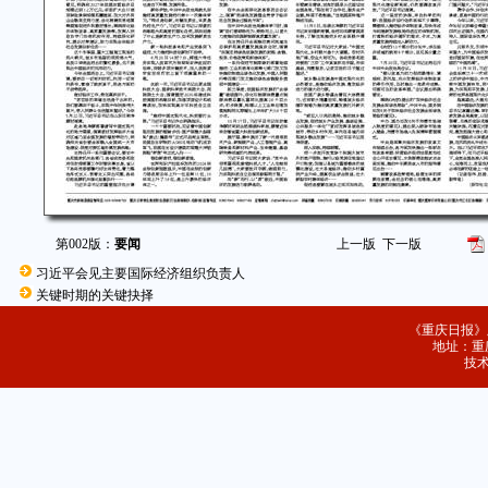
第002版：
要闻
上一版
下一版
习近平会见主要国际经济组织负责人
关键时期的关键抉择
《重庆日报》
地址：重庆
技