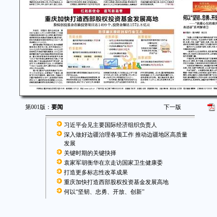
第001版：
要闻
下一版
习近平会见主要国际经济组织负责人
深入做好边疆治理各项工作 推动边疆地区高质量
发展
关键时期的关键抉择
袁家军胡衡华在京走访国家卫生健康委
打造更多标志性改革成果
重庆加快打造西部股权投资基金发展高地
何以“坚韧、忠勇、开放、创新”