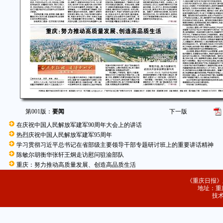
第001版：
要闻
下一版
在庆祝中国人民解放军建军90周年大会上的讲话
热烈庆祝中国人民解放军建军95周年
学习贯彻习近平总书记在省部级主要领导干部专题研讨班上的重要讲话精神
陈敏尔胡衡华张轩王炯走访慰问驻渝部队
重庆：努力推动高质量发展、创造高品质生活
《重庆日报》
地址：重庆
技